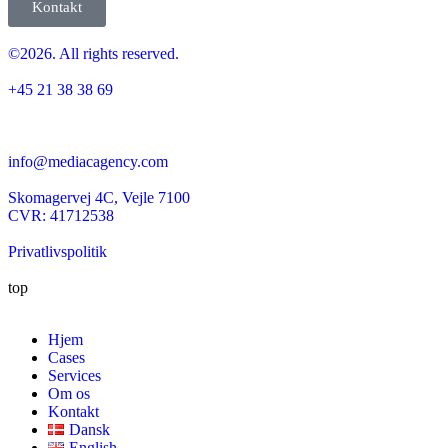
Kontakt
©2026. All rights reserved.
+45 21 38 38 69
info@mediacagency.com
Skomagervej 4C, Vejle 7100
CVR: 41712538
Privatlivspolitik
top
Hjem
Cases
Services
Om os
Kontakt
Dansk
English